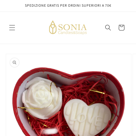
Vai
SPEDIZIONE GRATIS PER ORDINI SUPERIORI A 70€
direttamente
ai contenuti
Carrello
Passa alle
informazioni
sul prodotto